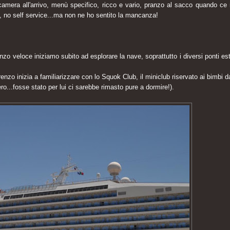
camera all'arrivo, menù specifico, ricco e vario, pranzo al sacco quando ce 
le, no self service...ma non ne ho sentito la mancanza!
veloce iniziamo subito ad esplorare la nave, soprattutto i diversi ponti est
enzo inizia a familiarizzare con lo Squok Club, il miniclub riservato ai bimbi d
ro...fosse stato per lui ci sarebbe rimasto pure a dormire!).