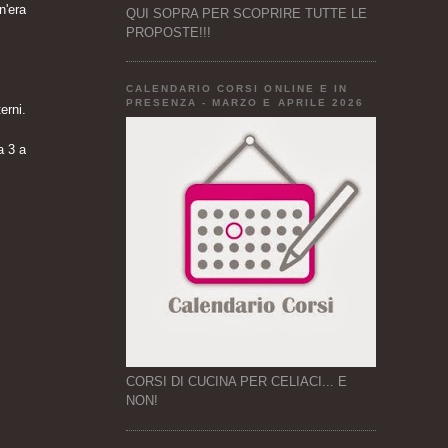
n'era
QUI SOPRA PER SCOPRIRE TUTTE LE
PROPOSTE!!!
CALENDARIO CORSI ONLINE E IN
PRESENZA - MARZO E APRILE 2026
erni.
a 3 a
CORSI DI CUCINA PER CELIACI... E
NON!