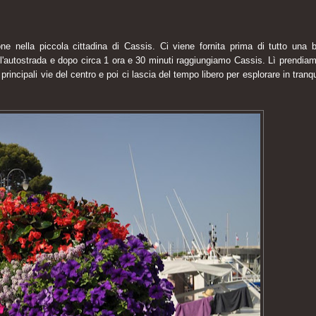
ne nella piccola cittadina di Cassis. Ci viene fornita prima di tutto una 
o l'autostrada e dopo circa 1 ora e 30 minuti raggiungiamo Cassis. Lì prendia
 principali vie del centro e poi ci lascia del tempo libero per esplorare in tranqui