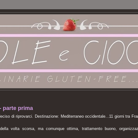
parte prima
ciso di riprovarci. Destinazione: Mediterraneo occidentale...11 giorni tra Fra
 della volta scorsa, ma comunque ottima, trattamento buono, organizza