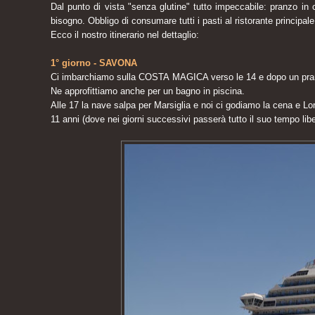
Dal punto di vista "senza glutine" tutto impeccabile: pranzo in 
bisogno. Obbligo di consumare tutti i pasti al ristorante principa
Ecco il nostro itinerario nel dettaglio:
1° giorno - SAVONA
Ci imbarchiamo sulla COSTA MAGICA verso le 14 e dopo un pranzo 
Ne approfittiamo anche per un bagno in piscina.
Alle 17 la nave salpa per Marsiglia e noi ci godiamo la cena e Lor
11 anni (dove nei giorni successivi passerà tutto il suo tempo libe