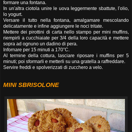
formare una fontana.
In un'altra ciotola unire le uova leggermente sbattute, l'olio,
lo yogurt.
Versare il tutto nella fontana, amalgamare mescolando
delicatamente e infine aggiungere le noci tritate.
Mettere dei pirottini di carta nello stampo per mini muffins,
riempirli a cucchiaiate per 3/4 della loro capacità e mettere
sopra ad ognuno un dadino di pera.
Infornare per 15 minuti a 170°C.
Al termine della cottura, lasciare riposare i muffins per 5
minuti; poi sformarli e metterli su una gratella a raffreddare.
Servire freddi e spolverizzati di zucchero a velo.
MINI SBRISOLONE