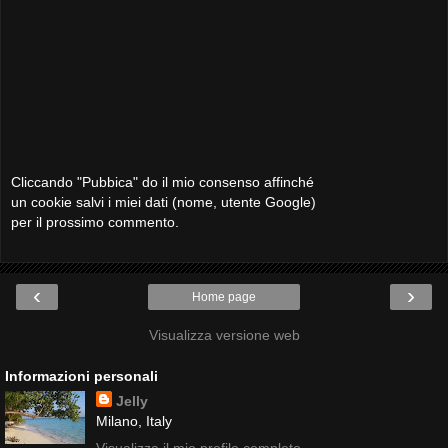
Cliccando "Pubbica" do il mio consenso affinché
un cookie salvi i miei dati (nome, utente Google)
per il prossimo commento.
‹
›
Home page
Visualizza versione web
Informazioni personali
Jelly
Milano, Italy
Visualizza il mio profilo completo