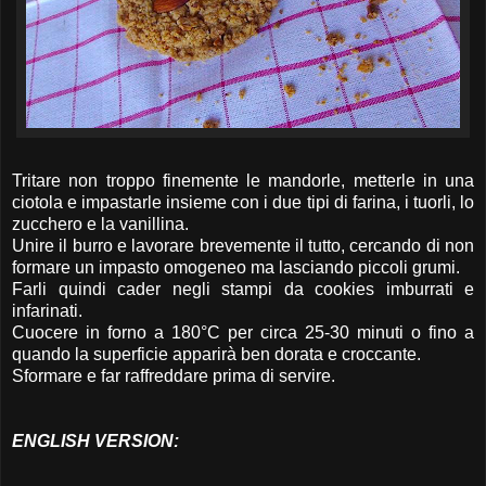
Tritare non troppo finemente le mandorle, metterle in una
ciotola e impastarle insieme con i due tipi di farina, i tuorli, lo
zucchero e la vanillina.
Unire il burro e lavorare brevemente il tutto, cercando di non
formare un impasto omogeneo ma lasciando piccoli grumi.
Farli quindi cader negli stampi da cookies imburrati e
infarinati.
Cuocere in forno a 180°C per circa 25-30 minuti o fino a
quando la superficie apparirà ben dorata e croccante.
Sformare e far raffreddare prima di servire.
ENGLISH VERSION: