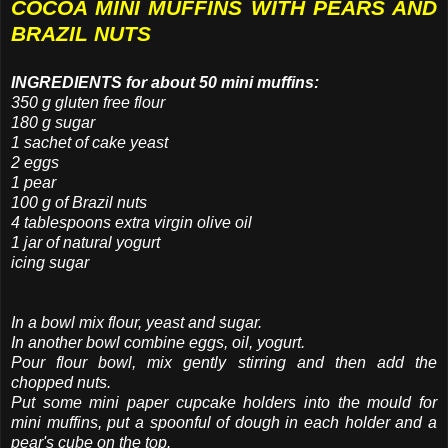
COCOA MINI MUFFINS WITH PEARS AND
BRAZIL NUTS
INGREDIENTS for about 50 mini muffins:
350 g gluten free flour
180 g sugar
1 sachet of cake yeast
2 eggs
1 pear
100 g of Brazil nuts
4 tablespoons extra virgin olive oil
1 jar of natural yogurt
icing sugar
In a bowl mix flour, yeast and sugar.
In another bowl combine eggs, oil, yogurt.
Pour flour bowl, mix gently stirring and then add the
chopped nuts.
Put
some mini paper cupcake holders into the mould for
mini muffins, put a spoonful of dough in each holder and a
pear's cube on the top.