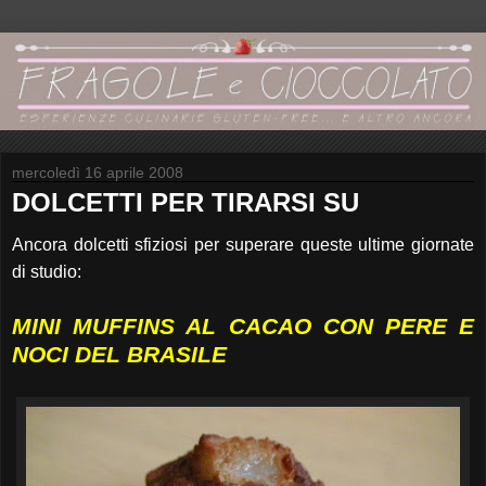
mercoledì 16 aprile 2008
DOLCETTI PER TIRARSI SU
Ancora dolcetti sfiziosi per superare queste ultime giornate
di studio:
MINI MUFFINS AL CACAO CON PERE E
NOCI DEL BRASILE