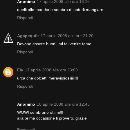
Anonimo
17 aprile 2008 alle ore 16:16
quelli alle mandorle sembra di poterli mangiare
Rispondi
Agapequilt
17 aprile 2008 alle ore 21:20
Devono essere buoni, mi fai venire fame
Rispondi
Ely
17 aprile 2008 alle ore 23:09
urca che dolcetti meravigliosiiiiii!!!
Rispondi
Anonimo
18 aprile 2008 alle ore 12:45
WOW! sembrano ottimi!!!
alla prima occasione li proverò, grazie
Ecogiochi