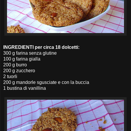
INGREDIENTI per circa 18 dolcetti:
300 g farina senza glutine
100 g farina gialla
200 g burro
200 g zucchero
2 tuorli
200 g mandorle sgusciate e con la buccia
1 bustina di vanillina