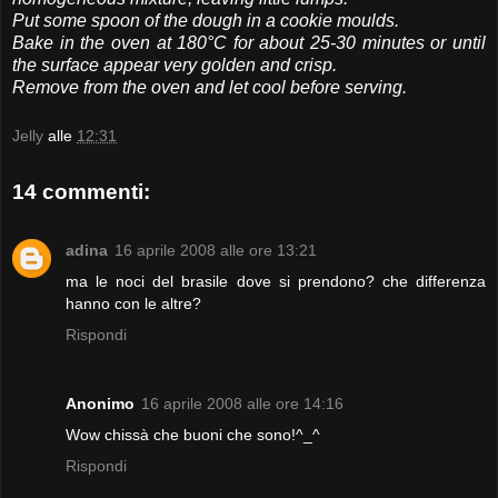
Put some spoon of the dough in a cookie moulds.
Bake in the oven at 180°C for about 25-30 minutes or until
the surface appear very golden and crisp.
Remove from the oven and let cool before serving.
Jelly
alle
12:31
14 commenti:
adina
16 aprile 2008 alle ore 13:21
ma le noci del brasile dove si prendono? che differenza
hanno con le altre?
Rispondi
Anonimo
16 aprile 2008 alle ore 14:16
Wow chissà che buoni che sono!^_^
Rispondi