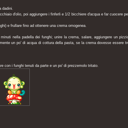
a dadini.
cchiaio d'olio, poi aggiungere i finferli e 1/2 bicchiere d'acqua e far cuocere pe
unghi) e frullare fino ad ottenere una crema omogenea.
 minuti nella padella dei funghi; unire la crema, salare, aggiungere un pizzi
ente un po' di acqua di cottura della pasta, se la crema dovesse essere t
.
e con i funghi tenuti da parte e un po' di prezzemolo tritato.