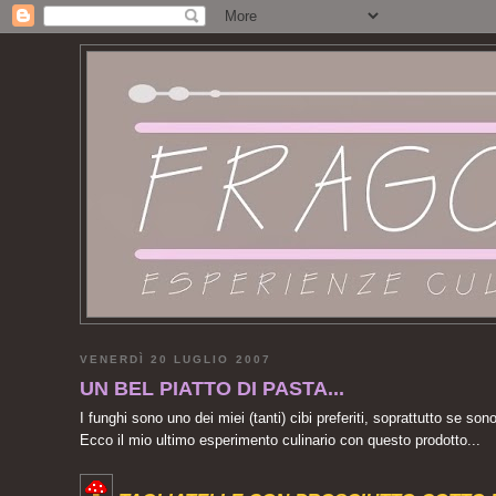
VENERDÌ 20 LUGLIO 2007
UN BEL PIATTO DI PASTA...
I funghi sono uno dei miei (tanti) cibi preferiti, soprattutto se so
Ecco il mio ultimo esperimento culinario con questo prodotto...