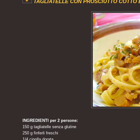
TAGLIATELLE CON PROSCIUTTO COTTO 
INGREDIENTI per 2 persone:
150 g tagliatelle senza glutine
250 g finferli freschi
1/4 cipolla dorata