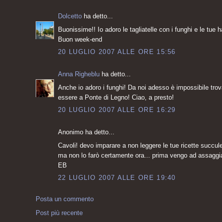
Dolcetto
ha detto...
Buonissime!! Io adoro le tagliatelle con i funghi e le tue
Buon week-end
20 LUGLIO 2007 ALLE ORE 15:56
Anna Righeblu
ha detto...
Anche io adoro i funghi! Da noi adesso è impossibile trova
essere a Ponte di Legno! Ciao, a presto!
20 LUGLIO 2007 ALLE ORE 16:29
Anonimo ha detto...
Cavoli! devo imparare a non leggere le tue ricette succulent
ma non lo farò certamente ora... prima vengo ad assaggiar
EB
22 LUGLIO 2007 ALLE ORE 19:40
Posta un commento
Post più recente