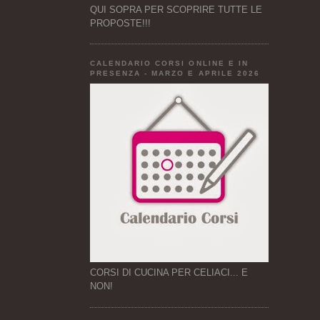
QUI SOPRA PER SCOPRIRE TUTTE LE
PROPOSTE!!!
CALENDARIO CORSI ONLINE E IN
PRESENZA - MARZO E APRILE 2026
CORSI DI CUCINA PER CELIACI... E
NON!