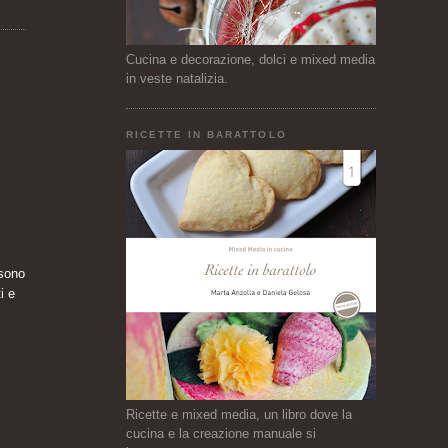
Cucina e decorazione, dolci e mixed media
in veste natalizia.
RICETTE IN BARATTOLO
 sono
i e
Ricette e mixed media, un libro dove la
cucina e la creazione manuale si