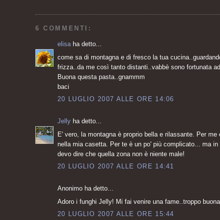
6 COMMENTI:
elisa
ha detto...
come sa di montagna e di fresco la tua cucina..guardando 
frizza..da me così tanto distanti..vabbè sono fortunata a
Buona questa pasta..gnammm
baci
20 LUGLIO 2007 ALLE ORE 14:06
Jelly
ha detto...
E' vero, la montagna è proprio bella e rilassante. Per me
nella mia casetta. Per te è un po' più complicato... ma i
devo dire che quella zona non è niente male!
20 LUGLIO 2007 ALLE ORE 14:41
Anonimo ha detto...
Adoro i funghi Jelly! Mi fai venire una fame..troppo buona
20 LUGLIO 2007 ALLE ORE 15:44