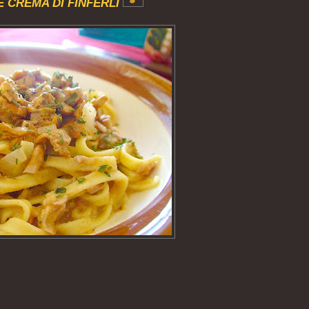
E
CREMA DI FINFERLI